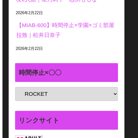
2026年2月22日
【MIAB-600】時間停止×学園×ゴミ部屋
拉致｜松井日奈子
2026年2月22日
時間停止×〇〇
リンクサイト