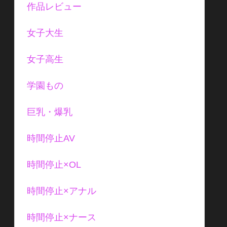
作品レビュー
女子大生
女子高生
学園もの
巨乳・爆乳
時間停止AV
時間停止×OL
時間停止×アナル
時間停止×ナース