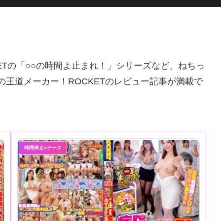
KETの「○○の時間よ止まれ！」シリーズなど、ねちっ
Vの王道メーカー！ROCKETのレビュー記事が満載で
時間停止×ナース