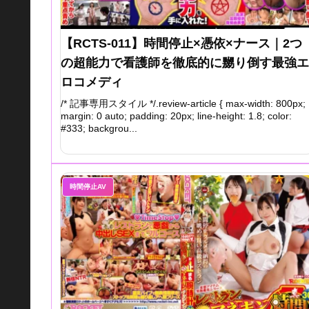
【RCTS-011】時間停止×憑依×ナース｜2つ
の超能力で看護師を徹底的に嬲り倒す最強エ
ロコメディ
/* 記事専用スタイル */.review-article { max-width: 800px;
margin: 0 auto; padding: 20px; line-height: 1.8; color:
#333; backgrou...
時間停止AV