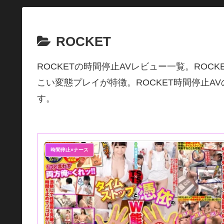
ROCKET
ROCKETの時間停止AVレビュー一覧。ROC
こい変態プレイが特徴。ROCKET時間停止A
す。
時間停止×ナース