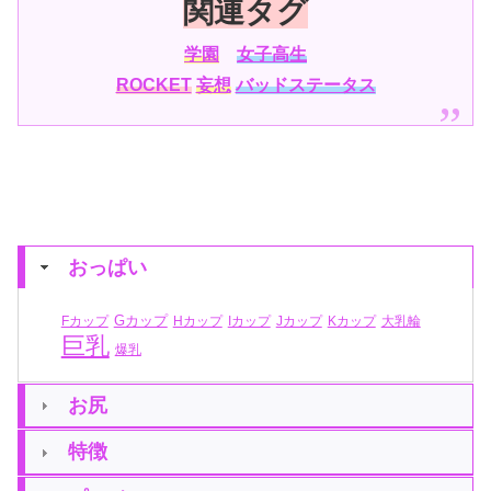
関連タグ
学園
女子高生
ROCKET
妄想
バッドステータス
おっぱい
Gカップ
Fカップ
Hカップ
Iカップ
Jカップ
Kカップ
大乳輪
巨乳
爆乳
お尻
特徴