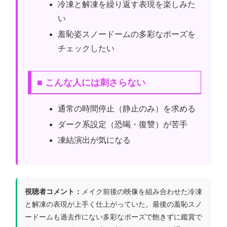
冷凍と解凍を繰り返す表現を楽しみた
い
羞恥姿スノードームの多彩なポーズを
チェックしたい
■ こんな人には刺さらない
通常の時間停止（静止のみ）を求める
ダーク系設定（恐喝・復讐）が苦手
凍結演出が気になる
視聴者コメント：
メイク前後の映像を組み合わせた冷凍
と解凍の表現が上手く仕上がっていた。最後の羞恥スノ
ードームも過去作にない多彩なポーズで飽きずに鑑賞で