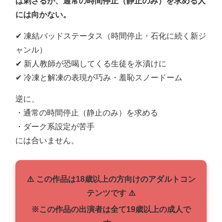
は刺さるが、通常の時間停止（静止のみ）を求める人
には向かない。
✔ 凍結バッドステータス（時間停止・石化に続く新ジ
ャンル）
✔ 新人教師が恐喝してくる生徒を氷漬けに
✔ 冷凍と解凍の表現が巧み・羞恥スノードーム
逆に、
・通常の時間停止（静止のみ）を求める
・ダーク系設定が苦手
には合いません。
⚠️ この作品は18歳以上の方向けのアダルトコン
テンツです ⚠️
※この作品の出演者は全て19歳以上の成人で