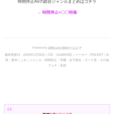
時間停止AVの総合ジャンルまとめはコチラ
→ 時間停止×〇〇特集
Powered by
DMM.com Webサービス
最終更新日：2026年1月30日｜CID：1rctd00482｜メーカー：ROCKET｜出
演：星仲ここみ｜ジャンル：時間停止・学園・女子校生・ダーク系・その他
フェチ・妄想