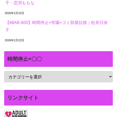
子・恋渕ももな
2026年2月22日
【MIAB-600】時間停止×学園×ゴミ部屋拉致｜松井日奈
子
2026年2月22日
時間停止×〇〇
リンクサイト