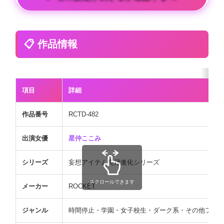
📋 作品情報
項目
詳細
作品番号
RCTD-482
出演女優
星仲ここみ
シリーズ
妄想アイテム究極進化シリーズ
スクロールできます
メーカー
ROCKET
ジャンル
時間停止・学園・女子校生・ダーク系・その他フェ