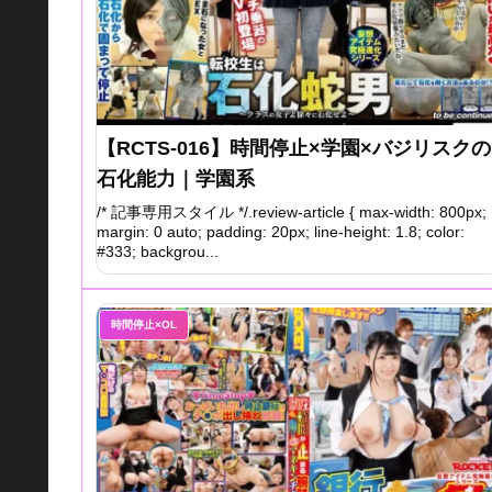
【RCTS-016】時間停止×学園×バジリスクの
石化能力｜学園系
/* 記事専用スタイル */.review-article { max-width: 800px;
margin: 0 auto; padding: 20px; line-height: 1.8; color:
#333; backgrou...
時間停止×OL