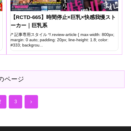
【RCTD-665】時間停止×巨乳×快感我慢スト
ーカー｜巨乳系
/* 記事専用スタイル */.review-article { max-width: 800px;
margin: 0 auto; padding: 20px; line-height: 1.8; color:
#333; backgrou...
のページ
次
2
3
へ