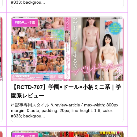
#333; backgrou...
時間停止×学園
【RCTD-707】学園×ドール×小柄ミニ系｜学
園系レビュー
/* 記事専用スタイル */.review-article { max-width: 800px;
margin: 0 auto; padding: 20px; line-height: 1.8; color:
#333; backgrou...
時間停止×学園