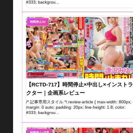
#333; backgrou...
時間停止AV
【RCTD-717】時間停止×中出し×インストラ
クター｜企画系レビュー
/* 記事専用スタイル */.review-article { max-width: 800px;
margin: 0 auto; padding: 20px; line-height: 1.8; color:
#333; backgrou...
時間停止×巨乳