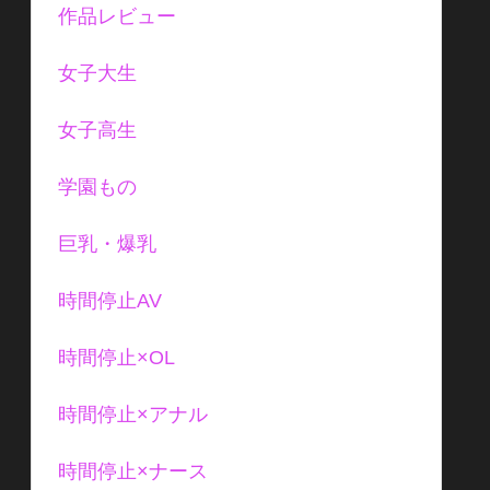
作品レビュー
女子大生
女子高生
学園もの
巨乳・爆乳
時間停止AV
時間停止×OL
時間停止×アナル
時間停止×ナース