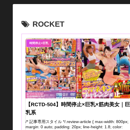
ROCKET
時間停止×巨乳
【RCTD-504】時間停止×巨乳×筋肉美女｜巨
乳系
/* 記事専用スタイル */.review-article { max-width: 800px;
margin: 0 auto; padding: 20px; line-height: 1.8; color: